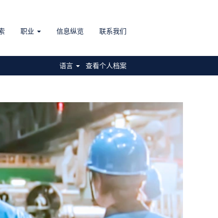
索
职业
信息纵览
联系我们
语言
查看个人档案