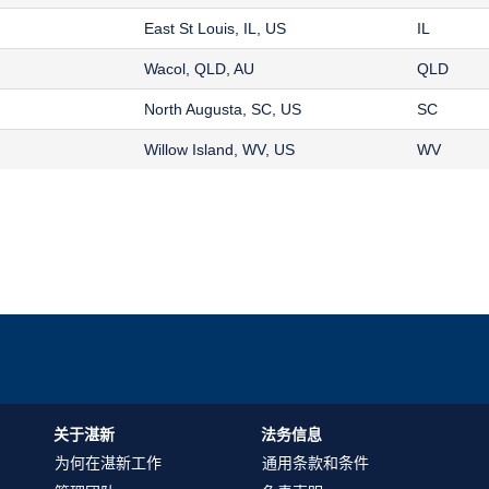
East St Louis, IL, US
IL
Wacol, QLD, AU
QLD
North Augusta, SC, US
SC
Willow Island, WV, US
WV
关于湛新
法务信息
为何在湛新工作
通用条款和条件