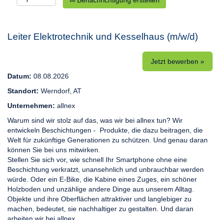
Benachrichtigung erstellen
Leiter Elektrotechnik und Kesselhaus (m/w/d)
Jetzt bewerben »
Datum:
08.08.2026
Standort:
Werndorf, AT
Unternehmen:
allnex
Warum sind wir stolz auf das, was wir bei allnex tun? Wir
entwickeln Beschichtungen - Produkte, die dazu beitragen, die
Welt für zukünftige Generationen zu schützen. Und genau daran
können Sie bei uns mitwirken.
Stellen Sie sich vor, wie schnell Ihr Smartphone ohne eine
Beschichtung verkratzt, unansehnlich und unbrauchbar werden
würde. Oder ein E-Bike, die Kabine eines Zuges, ein schöner
Holzboden und unzählige andere Dinge aus unserem Alltag.
Objekte und ihre Oberflächen attraktiver und langlebiger zu
machen, bedeutet, sie nachhaltiger zu gestalten. Und daran
arbeiten wir bei allnex.