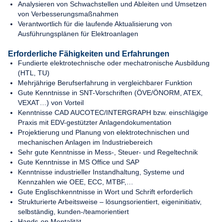
Analysieren von Schwachstellen und Ableiten und Umsetzen
von Verbesserungsmaßnahmen
Verantwortlich für die laufende Aktualisierung von
Ausführungsplänen für Elektroanlagen
Erforderliche Fähigkeiten und Erfahrungen
Fundierte elektrotechnische oder mechatronische Ausbildung
(HTL, TU)
Mehrjährige Berufserfahrung in vergleichbarer Funktion
Gute Kenntnisse in SNT-Vorschriften (ÖVE/ÖNORM, ATEX,
VEXAT…) von Vorteil
Kenntnisse CAD AUCOTEC/INTERGRAPH bzw. einschlägige
Praxis mit EDV-gestützter Anlagendokumentation
Projektierung und Planung von elektrotechnischen und
mechanischen Anlagen im Industriebereich
Sehr gute Kenntnisse in Mess-, Steuer- und Regeltechnik
Gute Kenntnisse in MS Office und SAP
Kenntnisse industrieller Instandhaltung, Systeme und
Kennzahlen wie OEE, ECC, MTBF,…
Gute Englischkenntnisse in Wort und Schrift erforderlich
Strukturierte Arbeitsweise – lösungsorientiert, eigeninitiativ,
selbständig, kunden-/teamorientiert
Hands-on Mentalität