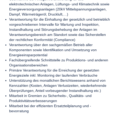
elektrotechnischen Anlagen, Lüftungs- und Klimatechnik sowie
Energieversorgungsanlagen (20kV Mittelspannungsanlagen,
Dampf, Wärmeträgeröl, Druckluft,…)
Verantwortung für die Einhaltung der gesetzlich und betrieblich
vorgeschriebenen Intervalle für Wartung und Inspektion,
Instandhaltung und Störungsbehebung der Anlagen im
Verantwortungsbereich am Standort sowie das Sicherstellen
der rechtlichen Konformität (Compliance)
Verantwortung über den sachgemäßen Betrieb aller
Komponenten sowie Identifikation und Umsetzung von
Energieeinsparpotential
Fachübergreifende Schnittstelle zu Produktions- und anderen
Organisationsbereichen
Primäre Verantwortung für die Erreichung der gesetzten
Energieziele inkl. Monitoring der laufenden Verbräuche
Unterstützung des monatlichen Berichtswesens anhand von
Kennzahlen (Kosten, Anlagen Verlustzeiten, wiederkehrende
Überprüfungen, Anteil vorbeugender Instandhaltung etc.)
Mitarbeit in Gremien zu Sicherheits-, Qualitäts- und
Produktivitätsverbesserungen
Mitarbeit bei der effizienten Ersatzteilplanung und -
bevorratung