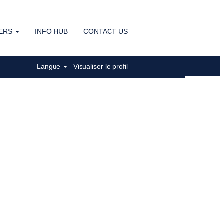
ERS
INFO HUB
CONTACT US
Réinitialiser
Langue
Visualiser le profil