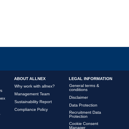
ABOUT ALLNEX
LEGAL INFORMATION
General terms &
Why work with allnex?
conditions
ws
Management Team
Disclaimer
nex
Sustainability Report
Data Protection
Compliance Policy
Recruitment Data
&
Protection
Cookie Consent
Manager