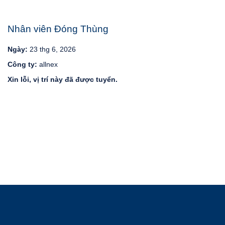
Nhân viên Đóng Thùng
Ngày:
23 thg 6, 2026
Công ty:
allnex
Xin lỗi, vị trí này đã được tuyển.