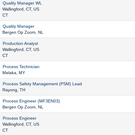
Quality Manager WL
Wallingford, CT, US
CT
Quality Manager
Bergen Op Zoom, NL
Production Analyst
Wallingford, CT, US
CT
Process Technician
Melaka, MY
Process Safety Management (PSM) Lead
Rayong, TH
Process Engineer (MF3EN03)
Bergen Op Zoom, NL
Process Engineer
Wallingford, CT, US
CT