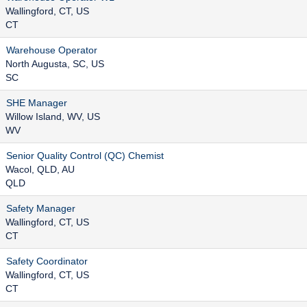
Wallingford, CT, US
CT
Warehouse Operator
North Augusta, SC, US
SC
SHE Manager
Willow Island, WV, US
WV
Senior Quality Control (QC) Chemist
Wacol, QLD, AU
QLD
Safety Manager
Wallingford, CT, US
CT
Safety Coordinator
Wallingford, CT, US
CT