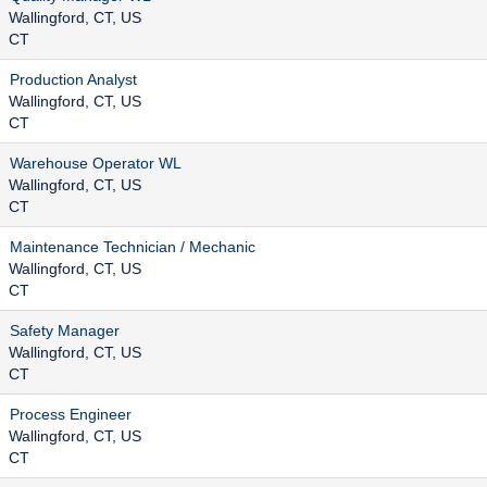
Wallingford, CT, US
CT
Production Analyst
Wallingford, CT, US
CT
Warehouse Operator WL
Wallingford, CT, US
CT
Maintenance Technician / Mechanic
Wallingford, CT, US
CT
Safety Manager
Wallingford, CT, US
CT
Process Engineer
Wallingford, CT, US
CT