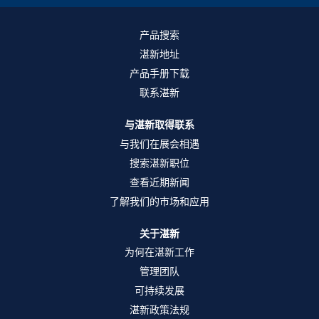
打
打
打
开
开
开
。
。
。
产品搜索
湛新地址
产品手册下载
联系湛新
与湛新取得联系
与我们在展会相遇
搜索湛新职位
查看近期新闻
了解我们的市场和应用
关于湛新
为何在湛新工作
管理团队
可持续发展
湛新政策法规