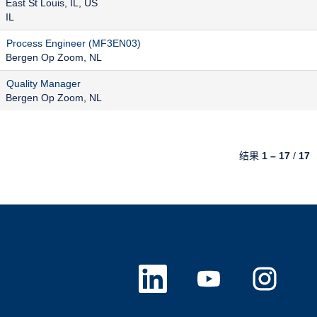
East St Louis, IL, US
IL
Process Engineer (MF3EN03)
Bergen Op Zoom, NL
Quality Manager
Bergen Op Zoom, NL
结果
1 – 17
/
17
在
在
在
新
新
新
选
选
选
项
项
项
卡
卡
卡
中
中
中