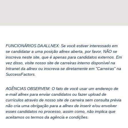
FUNCIONÁRIOS DA ALLNEX: Se você estiver interessado em
se candidatar a uma posição allnex aberta, por favor, NÃO se
inscreva neste site, que é apenas para candidatos externos. Em
vez disso, visite nosso site de carreiras interno disponível na
Intranet da allnex ou inscreva-se diretamente em "Carreiras" na
SuccessFactors.
AGÊNCIAS OBSERVEM: O fato de você usar um endereço de
e-mail allnex para enviar candidatos ou fazer upload de
currículos através de nosso site de carreira sem consulta prévia
não cria uma obrigação para a allnex de inserir e/ou envolver
esses candidatos no processo, assim como, não implica que
aceitamos os termos da agência e condições.