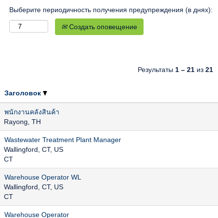
Выберите периодичность получения предупреждения (в днях):
Создать оповещение
Результаты
1 – 21
из
21
Заголовок
พนักงานคลังสินค้า
Rayong, TH
Wastewater Treatment Plant Manager
Wallingford, CT, US
CT
Warehouse Operator WL
Wallingford, CT, US
CT
Warehouse Operator