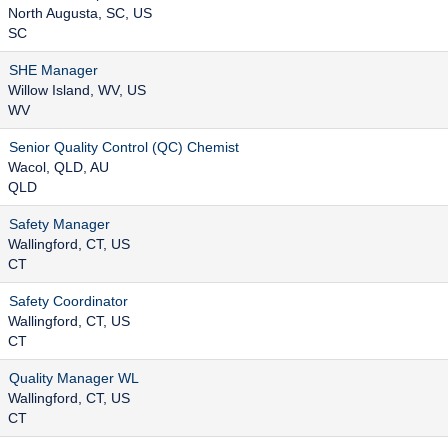
North Augusta, SC, US
SC
SHE Manager
Willow Island, WV, US
WV
Senior Quality Control (QC) Chemist
Wacol, QLD, AU
QLD
Safety Manager
Wallingford, CT, US
CT
Safety Coordinator
Wallingford, CT, US
CT
Quality Manager WL
Wallingford, CT, US
CT