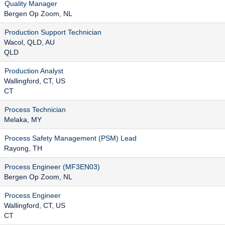
Quality Manager
Bergen Op Zoom, NL
Production Support Technician
Wacol, QLD, AU
QLD
Production Analyst
Wallingford, CT, US
CT
Process Technician
Melaka, MY
Process Safety Management (PSM) Lead
Rayong, TH
Process Engineer (MF3EN03)
Bergen Op Zoom, NL
Process Engineer
Wallingford, CT, US
CT