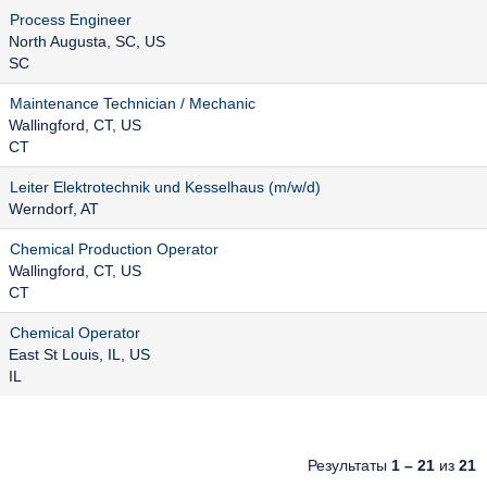
Process Engineer
North Augusta, SC, US
SC
Maintenance Technician / Mechanic
Wallingford, CT, US
CT
Leiter Elektrotechnik und Kesselhaus (m/w/d)
Werndorf, AT
Chemical Production Operator
Wallingford, CT, US
CT
Chemical Operator
East St Louis, IL, US
IL
Результаты
1 – 21
из
21