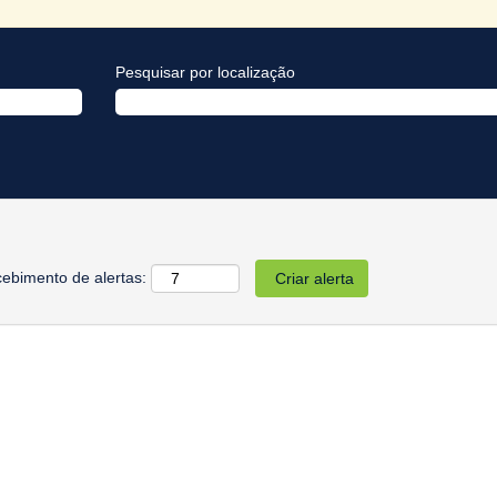
Pesquisar por localização
cebimento de alertas: