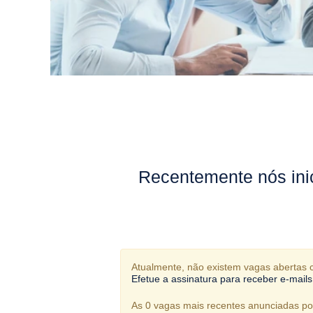
Recentemente nós ini
Atualmente, não existem vagas abertas c
Efetue a assinatura para receber e-mai
As 0 vagas mais recentes anunciadas por