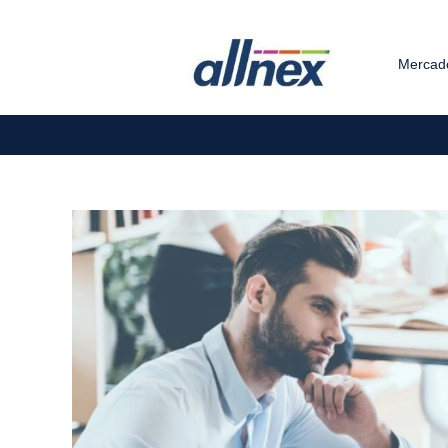
Mercad
Posições de estágio