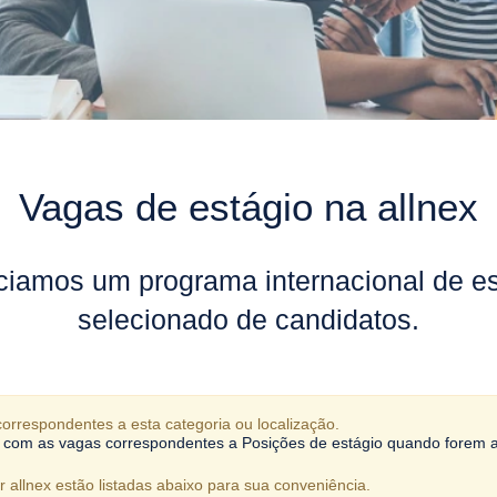
Vagas de estágio na allnex
ciamos um programa internacional de e
selecionado de candidatos.
orrespondentes a esta categoria ou localização.
ls com as vagas correspondentes a Posições de estágio quando forem 
 allnex estão listadas abaixo para sua conveniência.