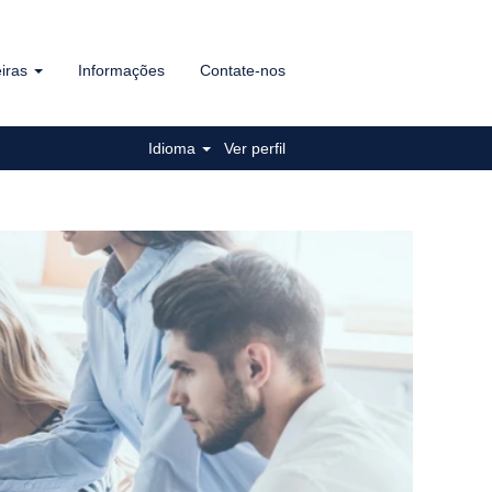
eiras
Informações
Contate-nos
Idioma
Ver perfil