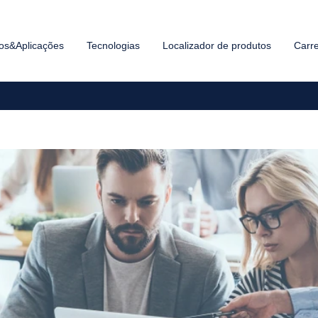
os&Aplicações
Tecnologias
Localizador de produtos
Carr