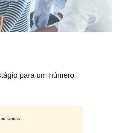
stágio para um número
anunciadas.