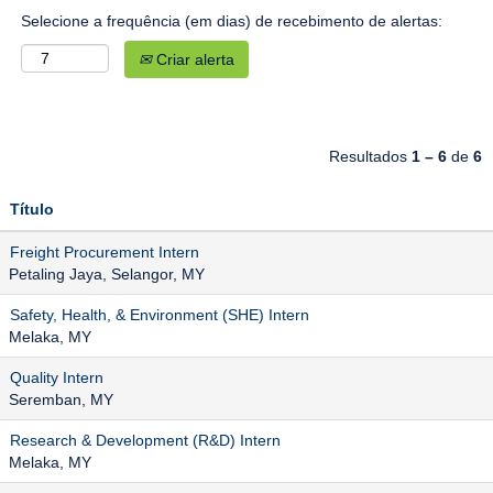
Selecione a frequência (em dias) de recebimento de alertas:
Criar alerta
Resultados
1 – 6
de
6
Título
Freight Procurement Intern
Petaling Jaya, Selangor, MY
Safety, Health, & Environment (SHE) Intern
Melaka, MY
Quality Intern
Seremban, MY
Research & Development (R&D) Intern
Melaka, MY