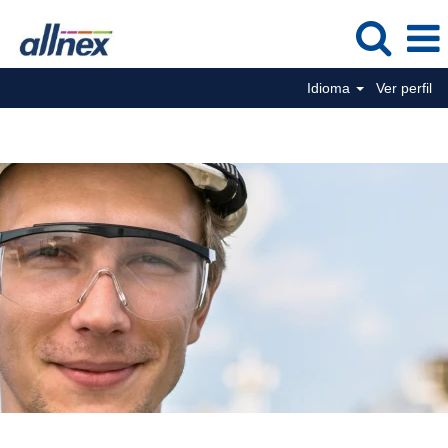
Idioma
Ver perfil
Posições de aprendizagem