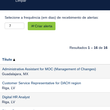
Limpar
Selecione a frequência (em dias) de recebimento de alertas:
Criar alerta
Resultados
1 – 16
de
16
Título
Administrative Assistant for MOC (Management of Changes)
Guadalajara, MX
Customer Service Representative for DACH region
Riga, LV
Digital HR Analyst
Riga, LV