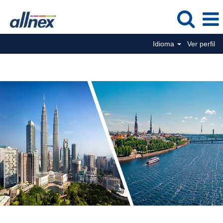
Idioma
Ver perfil
Posição de serviços de negócios globais